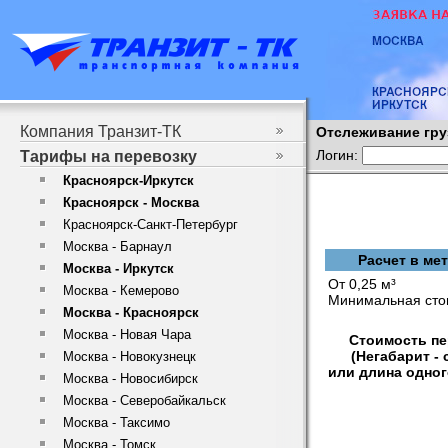
Компания Транзит-ТК
Отслеживание гру
Логин:
Тарифы на перевозку
Красноярск-Иркутск
Красноярск - Москва
Красноярск-Санкт-Петербург
Москва - Барнаул
Расчет в ме
Москва - Иркутск
От 0,25 м³
Москва - Кемерово
Минимальная сто
Москва - Красноярск
Москва - Новая Чара
Стоимость пе
(Негабарит -
Москва - Новокузнецк
или длина одног
Москва - Новосибирск
Москва - Северобайкальск
Москва - Таксимо
Москва - Томск